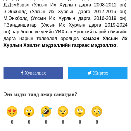
Д.Дэмбэрэл (Улсын Их Хурлын дарга 2008-2012 он),
З.Энхболд (Улсын Их Хурлын дарга 2012-2016 он),
М.Энхболд (Улсын Их Хурлын дарга 2016-2019 он)
,
Г.Занданшатар (Улсын Их Хурлын дарга 2019-2024
он)
нар
болон үе үеийн УИХ-ын Ерөнхий нарийн бичгийн
дарга нарын төлөөлөл
оролцов
хэмээн Улсын Их
Хурлын Хэвлэл мэдээллийн газраас мэдээллээ.
Хуваалцах
Жиргэх
Энэ мэдээ танд ямар санагдав?
0
0
0
0
0
0