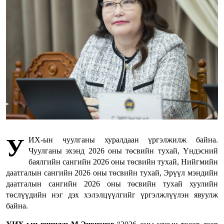
У
ИХ-ын чуулганы хуралдаан үргэлжилж байна.
Чуулганы эхэнд 2026 оны төсвийн тухай, Үндэсний
баялгийн сангийн 2026 оны төсвийн тухай, Нийгмийн
даатгалын сангийн 2026 оны төсвийн тухай, Эрүүл мэндийн
даатгалын сангийн 2026 оны төсвийн тухай хуулийн
төслүүдийн нэг дэх хэлэлцүүлгийг үргэлжлүүлэн явуулж
байна.