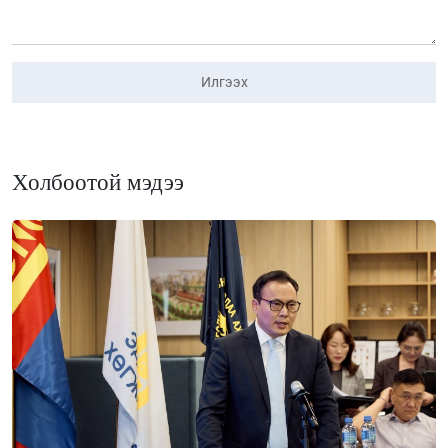
Илгээх
Холбоотой мэдээ