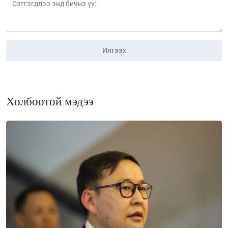
Илгээх
Холбоотой мэдээ