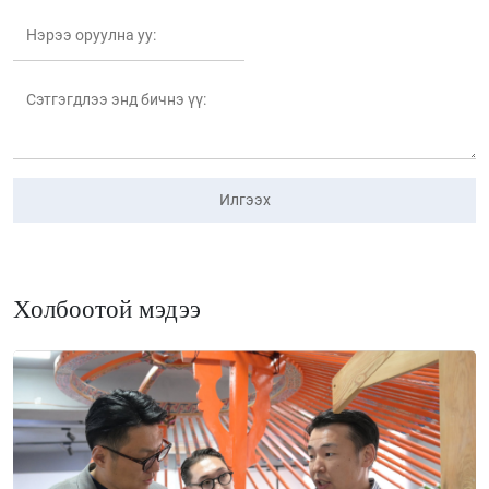
Илгээх
Холбоотой мэдээ