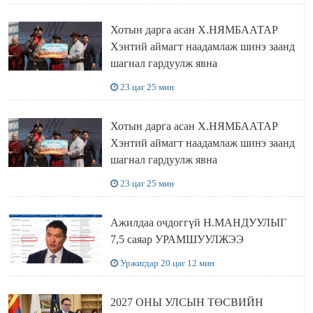
Хотын дарга асан Х.НЯМБААТАР
Хэнтий аймагт наадамлаж шинэ заанд
шагнал гардуулж явна
23 цаг 25 мин
Хотын дарга асан Х.НЯМБААТАР
Хэнтий аймагт наадамлаж шинэ заанд
шагнал гардуулж явна
23 цаг 25 мин
Ажилдаа очдоггүй Н.МАНДУУЛЫГ
7,5 саяар УРАМШУУЛЖЭЭ
Уржигдар 20 цаг 12 мин
2027 ОНЫ УЛСЫН ТӨСВИЙН