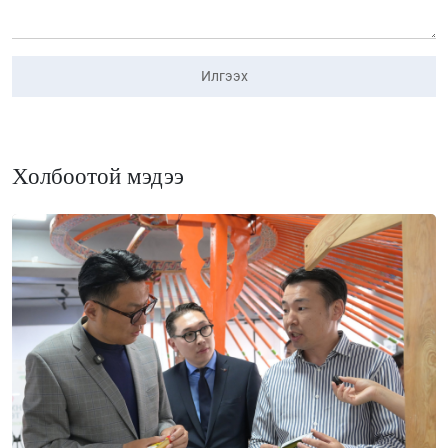
Илгээх
Холбоотой мэдээ