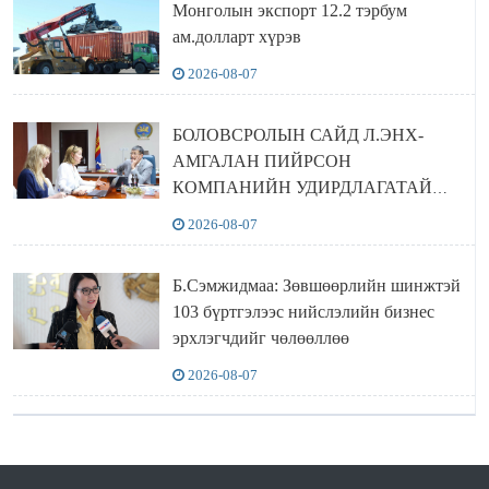
Монголын экспорт 12.2 тэрбум
ам.долларт хүрэв
2026-08-07
БОЛОВСРОЛЫН САЙД Л.ЭНХ-
АМГАЛАН ПИЙРСОН
КОМПАНИЙН УДИРДЛАГАТАЙ
УУЛЗЛАА
2026-08-07
Б.Сэмжидмаа: Зөвшөөрлийн шинжтэй
103 бүртгэлээс нийслэлийн бизнес
эрхлэгчдийг чөлөөллөө
2026-08-07