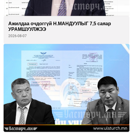
Ажилдаа очдоггүй Н.МАНДУУЛЫГ 7,5 саяар
УРАМШУУЛЖЭЭ
2026-08-07