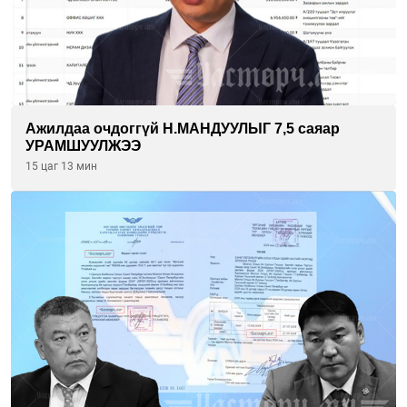
Ажилдаа очдоггүй Н.МАНДУУЛЫГ 7,5 саяар
УРАМШУУЛЖЭЭ
15 цаг 13 мин