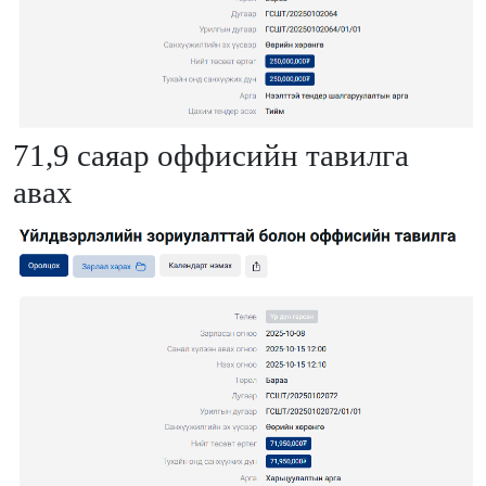
71,9 саяар оффисийн тавилга
авах