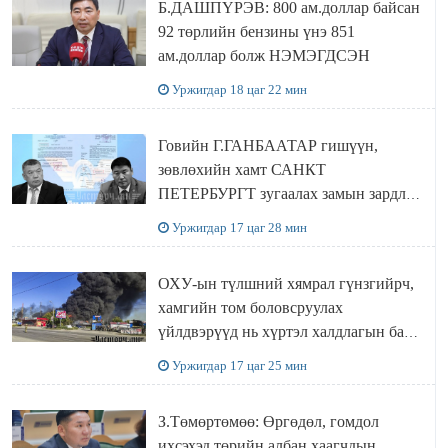
Б.ДАШПҮРЭВ: 800 ам.доллар байсан
92 төрлийн бензины үнэ 851
ам.доллар болж НЭМЭГДСЭН
Уржигдар 18 цаг 22 мин
Говийн Г.ГАНБААТАР гишүүн,
зөвлөхийн хамт САНКТ
ПЕТЕРБУРГТ зугаалах замын зардлаа
“ИНҮТ” ТӨХХК даажээ
Уржигдар 17 цаг 28 мин
ОХУ-ын түлшний хямрал гүнзгийрч,
хамгийн том боловсруулах
үйлдвэрүүд нь хүртэл халдлагын бай
болов
Уржигдар 17 цаг 25 мин
З.Төмөртөмөө: Өргөдөл, гомдол
ихсэхэд төрийн албан хаагчдын