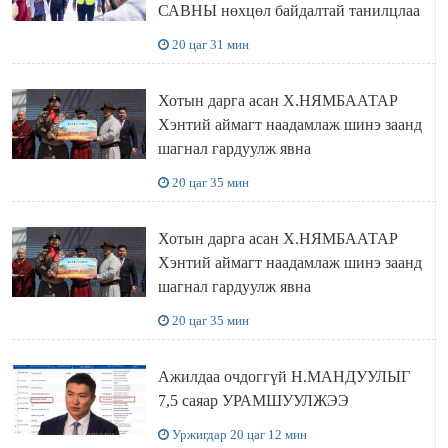
САВНЫ нөхцөл байдалтай танилцлаа
20 цаг 31 мин
Хотын дарга асан Х.НЯМБААТАР
Хэнтий аймагт наадамлаж шинэ заанд
шагнал гардуулж явна
20 цаг 35 мин
Хотын дарга асан Х.НЯМБААТАР
Хэнтий аймагт наадамлаж шинэ заанд
шагнал гардуулж явна
20 цаг 35 мин
Ажилдаа очдоггүй Н.МАНДУУЛЫГ
7,5 саяар УРАМШУУЛЖЭЭ
Уржигдар 20 цаг 12 мин