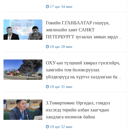
17 цаг 34 мин
Говийн Г.ГАНБААТАР гишүүн,
зөвлөхийн хамт САНКТ
ПЕТЕРБУРГТ зугаалах замын зардлаа
“ИНҮТ” ТӨХХК даажээ
18 цаг 28 мин
ОХУ-ын түлшний хямрал гүнзгийрч,
хамгийн том боловсруулах
үйлдвэрүүд нь хүртэл халдлагын бай
болов
18 цаг 31 мин
З.Төмөртөмөө: Өргөдөл, гомдол
ихсэхэд төрийн албан хаагчдын
хандлага нөлөөлж байна
19 цаг 52 мин