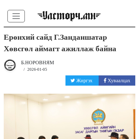
Ерөнхий сайд Г.Занданшатар
Хөвсгөл аймагт ажиллаж байна
Б.НОРОВНЯМ
/
2026-01-05
Жиргэх
Хуваалцах