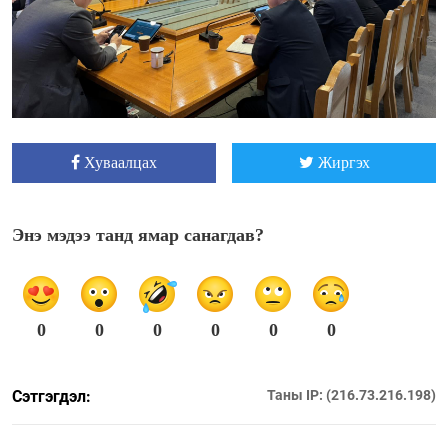
Хуваалцах
Жиргэх
Энэ мэдээ танд ямар санагдав?
0
0
0
0
0
0
Сэтгэгдэл:
Таны IP: (216.73.216.198)