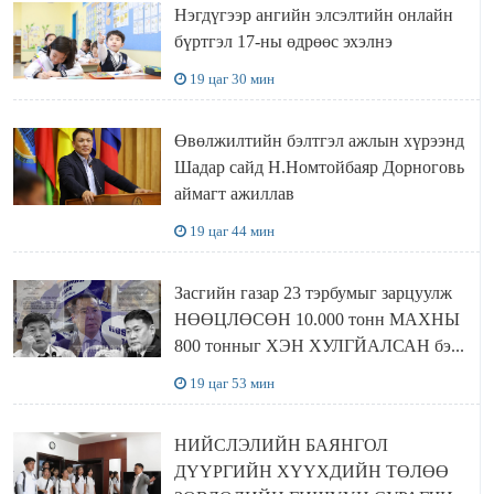
Нэгдүгээр ангийн элсэлтийн онлайн
бүртгэл 17-ны өдрөөс эхэлнэ
19 цаг 30 мин
Өвөлжилтийн бэлтгэл ажлын хүрээнд
Шадар сайд Н.Номтойбаяр Дорноговь
аймагт ажиллав
19 цаг 44 мин
Засгийн газар 23 тэрбумыг зарцуулж
НӨӨЦЛӨСӨН 10.000 тонн МАХНЫ
800 тонныг ХЭН ХУЛГЙАЛСАН бэ...
19 цаг 53 мин
НИЙСЛЭЛИЙН БАЯНГОЛ
ДҮҮРГИЙН ХҮҮХДИЙН ТӨЛӨӨ