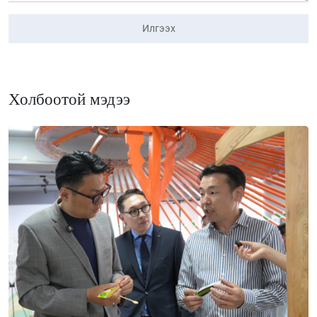
Илгээх
Холбоотой мэдээ