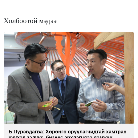
Холбоотой мэдээ
Б.Пүрэвдагва: Хөрөнгө оруулагчидтай хамтран
хүүхэд залуус, бизнес эрхлэгчдээ дэмжих