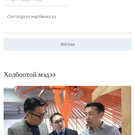
Илгээх
Холбоотой мэдээ