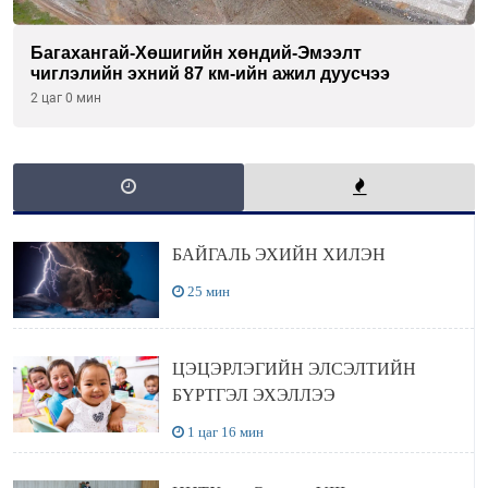
Багахангай-Хөшигийн хөндий-Эмээлт
чиглэлийн эхний 87 км-ийн ажил дуусчээ
2 цаг 0 мин
БАЙГАЛЬ ЭХИЙН ХИЛЭН
25 мин
ЦЭЦЭРЛЭГИЙН ЭЛСЭЛТИЙН
БҮРТГЭЛ ЭХЭЛЛЭЭ
1 цаг 16 мин