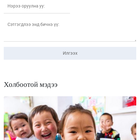
Илгээх
Холбоотой мэдээ