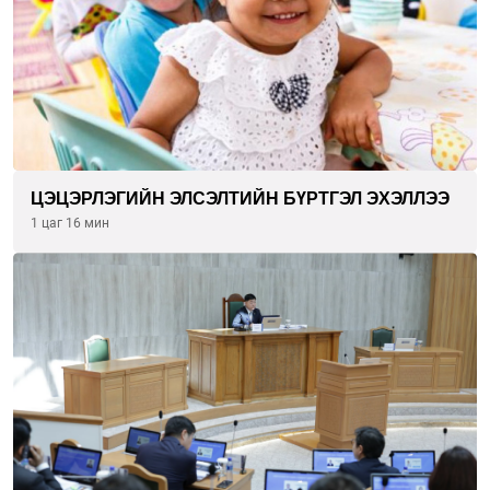
ЦЭЦЭРЛЭГИЙН ЭЛСЭЛТИЙН БҮРТГЭЛ ЭХЭЛЛЭЭ
1 цаг 16 мин