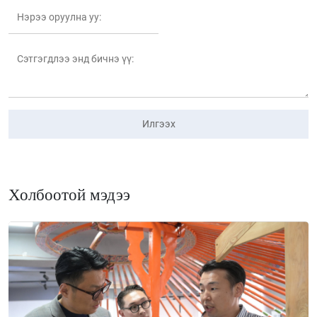
Илгээх
Холбоотой мэдээ