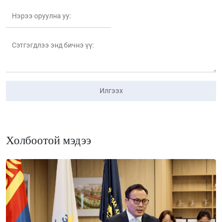
Илгээх
Холбоотой мэдээ