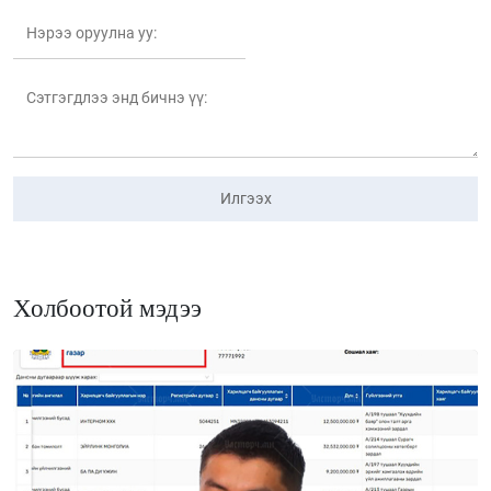
Илгээх
Холбоотой мэдээ