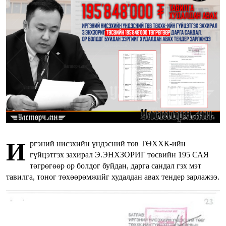
И
ргэний нисэхийн үндэсний төв ТӨХХК-ийн
гүйцэтгэх захирал Э.ЭНХЗОРИГ төсвийн 195 САЯ
төгрөгөөр ор болдог буйдан, дарга сандал гэх мэт
тавилга, тоног төхөөрөмжийг худалдан авах тендер зарлажээ.