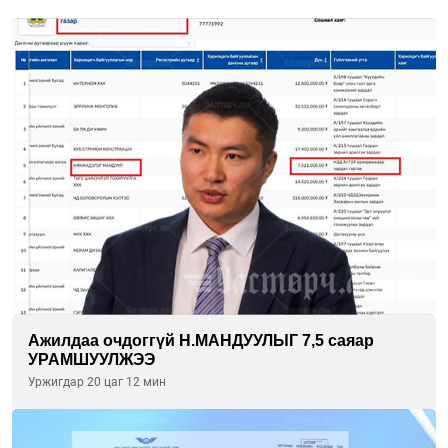
Ажилдаа очдоггүй Н.МАНДУУЛЫГ 7,5 саяар
УРАМШУУЛЖЭЭ
Уржигдар 20 цаг 12 мин