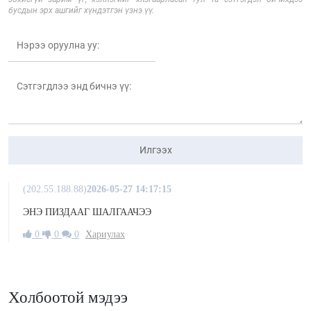
бусдын эрх ашгийг хүндэтгэн үзнэ үү.
Илгээх
(202.55.188.88)
2026-05-27 14:17:15
ЭНЭ ПИЗДААГ ШАЛГААЧЭЭ
0
0
0
Хариулах
Холбоотой мэдээ