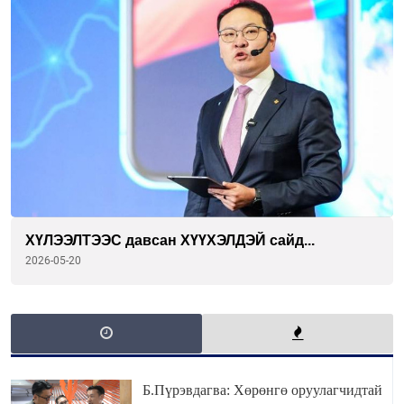
ХҮЛЭЭЛТЭЭС давсан ХҮҮХЭЛДЭЙ сайд...
2026-05-20
Б.Пүрэвдагва: Хөрөнгө оруулагчидтай