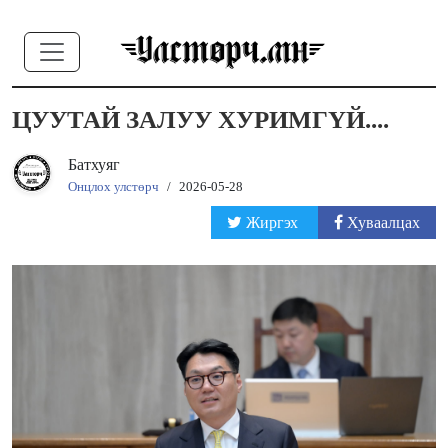
ЦУУТАЙ ЗАЛУУ ХУРИМГҮЙ....
Батхуяг
Онцлох улстөрч
/
2026-05-28
Жиргэх
Хуваалцах