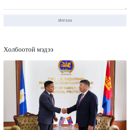
Илгээх
Холбоотой мэдээ