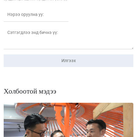
Илгээх
Холбоотой мэдээ