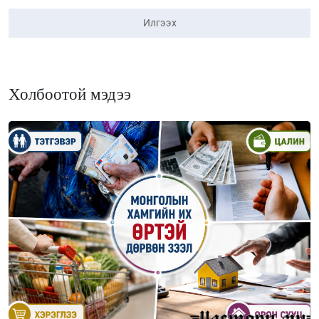
Илгээх
Холбоотой мэдээ