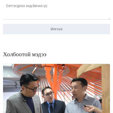
Илгээх
Холбоотой мэдээ