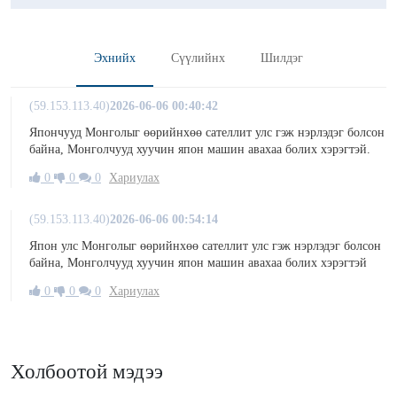
Эхнийх
Сүүлийнх
Шилдэг
(59.153.113.40)
2026-06-06 00:40:42
Япончууд Монголыг өөрийнхөө сателлит улс гэж нэрлэдэг болсон
байна, Монголчууд хуучин япон машин авахаа болих хэрэгтэй.
0
0
0
Хариулах
(59.153.113.40)
2026-06-06 00:54:14
Япон улс Монголыг өөрийнхөө сателлит улс гэж нэрлэдэг болсон
байна, Монголчууд хуучин япон машин авахаа болих хэрэгтэй
0
0
0
Хариулах
Холбоотой мэдээ