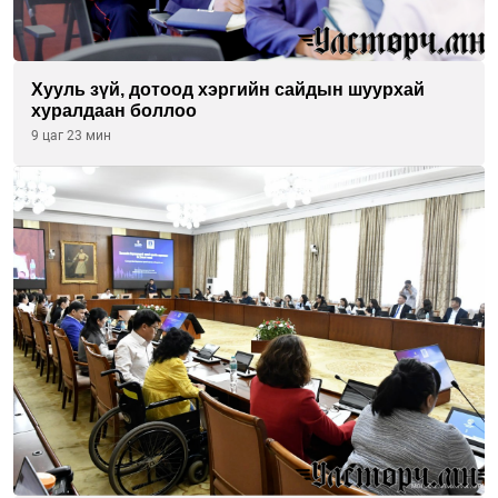
Хууль зүй, дотоод хэргийн сайдын шуурхай
хуралдаан боллоо
9 цаг 23 мин