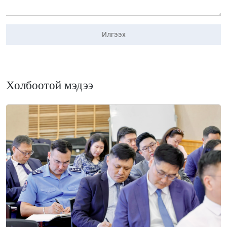
Илгээх
Холбоотой мэдээ