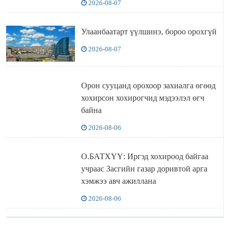
2026-08-07
Улаанбаатарт үүлшинэ, бороо орохгүй
2026-08-07
Орон сууцанд орохоор захиалга өгөөд
хохирсон хохирогчид мэдээлэл өгч
байна
2026-08-06
О.БАТХҮҮ: Иргэд хохироод байгаа
учраас Засгийн газар доривтой арга
хэмжээ авч ажиллана
2026-08-06