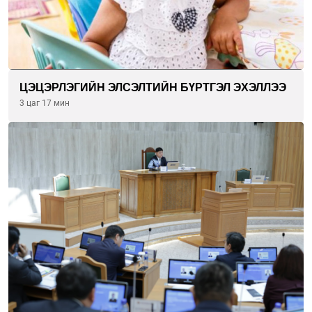
ЦЭЦЭРЛЭГИЙН ЭЛСЭЛТИЙН БҮРТГЭЛ ЭХЭЛЛЭЭ
3 цаг 17 мин