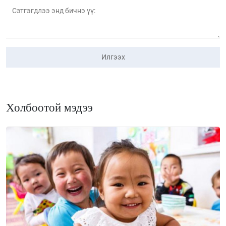
Илгээх
Холбоотой мэдээ