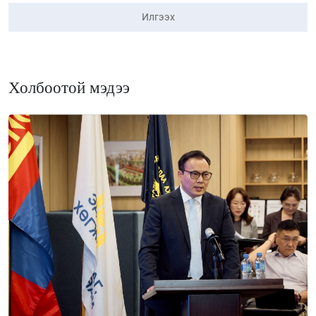
Илгээх
Холбоотой мэдээ