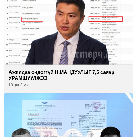
Ажилдаа очдоггүй Н.МАНДУУЛЫГ 7,5 саяар
УРАМШУУЛЖЭЭ
10 цаг 3 мин