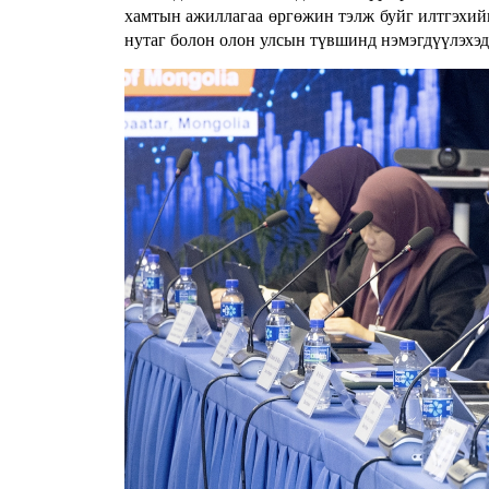
хамтын ажиллагаа өргөжин тэлж буйг илтгэхий
нутаг болон олон улсын түвшинд нэмэгдүүлэхэд