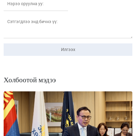
Илгээх
Холбоотой мэдээ