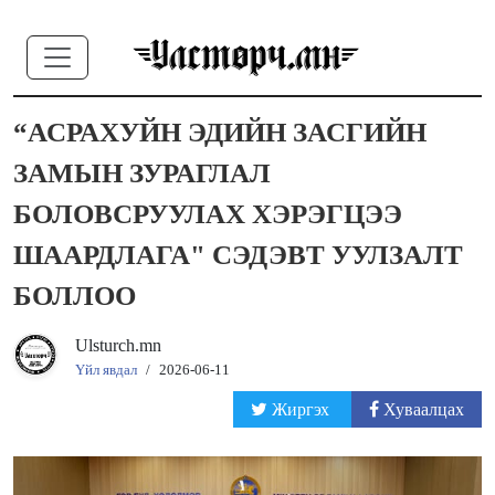
“АСРАХУЙН ЭДИЙН ЗАСГИЙН
ЗАМЫН ЗУРАГЛАЛ
БОЛОВСРУУЛАХ ХЭРЭГЦЭЭ
ШААРДЛАГА" СЭДЭВТ УУЛЗАЛТ
БОЛЛОО
Ulsturch.mn
Үйл явдал
/
2026-06-11
Жиргэх
Хуваалцах