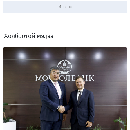
Илгээх
Холбоотой мэдээ