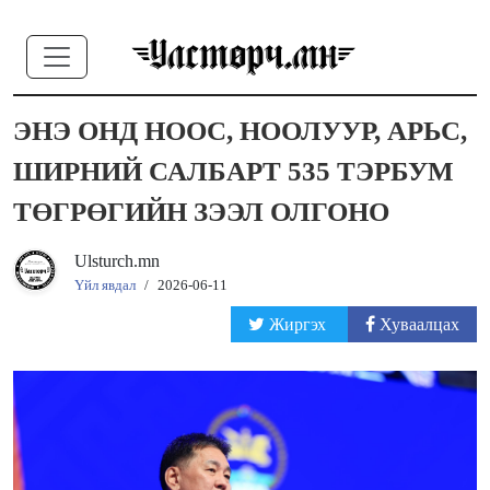
ЭНЭ ОНД НООС, НООЛУУР, АРЬС,
ШИРНИЙ САЛБАРТ 535 ТЭРБУМ
ТӨГРӨГИЙН ЗЭЭЛ ОЛГОНО
Ulsturch.mn
Үйл явдал
/
2026-06-11
Жиргэх
Хуваалцах