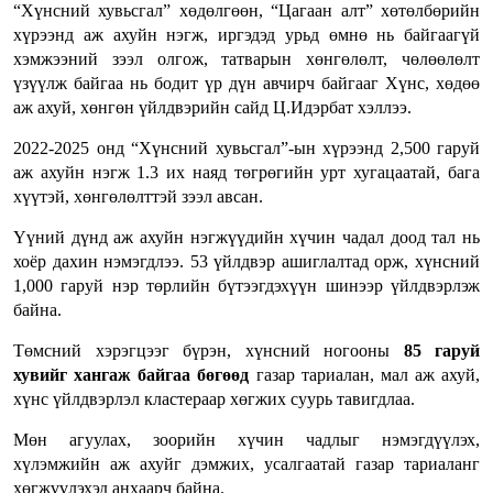
“Хүнсний хувьсгал” хөдөлгөөн, “Цагаан алт” хөтөлбөрийн
хүрээнд аж ахуйн нэгж, иргэдэд урьд өмнө нь байгаагүй
хэмжээний зээл олгож, татварын хөнгөлөлт, чөлөөлөлт
үзүүлж байгаа нь бодит үр дүн авчирч байгааг Хүнс, хөдөө
аж ахуй, хөнгөн үйлдвэрийн сайд Ц.Идэрбат хэллээ.
2022-2025 онд “Хүнсний хувьсгал”-ын хүрээнд 2,500 гаруй
аж ахуйн нэгж 1.3 их наяд төгрөгийн урт хугацаатай, бага
хүүтэй, хөнгөлөлттэй зээл авсан.
Үүний дүнд аж ахуйн нэгжүүдийн хүчин чадал доод тал нь
хоёр дахин нэмэгдлээ. 53 үйлдвэр ашиглалтад орж, хүнсний
1,000 гаруй нэр төрлийн бүтээгдэхүүн шинээр үйлдвэрлэж
байна.
Төмсний хэрэгцээг бүрэн, хүнсний ногооны
85 гаруй
хувийг хангаж байгаа бөгөөд
газар тариалан, мал аж ахуй,
хүнс үйлдвэрлэл кластераар хөгжих суурь тавигдлаа.
Мөн агуулах, зоорийн хүчин чадлыг нэмэгдүүлэх,
хүлэмжийн аж ахуйг дэмжих, усалгаатай газар тариаланг
хөгжүүлэхэд анхаарч байна.