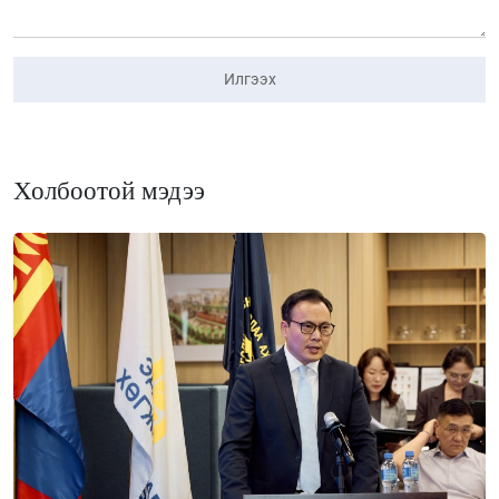
Илгээх
Холбоотой мэдээ