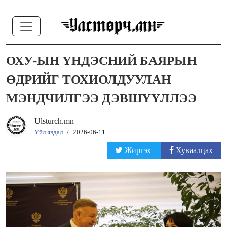
ОХУ-ЫН ҮНДЭСНИЙ БАЯРЫН
ӨДРИЙГ ТОХИОЛДУУЛАН
МЭНДЧИЛГЭЭ ДЭВШҮҮЛЛЭЭ
Ulsturch.mn
Үйл явдал
/
2026-06-11
Жиргэх
Хуваалцах