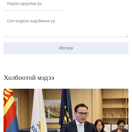
Илгээх
Холбоотой мэдээ