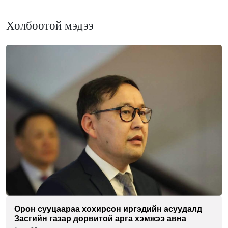
Холбоотой мэдээ
Орон сууцаараа хохирсон иргэдийн асуудалд
Засгийн газар дорвитой арга хэмжээ авна