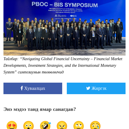
Тайлбар: “Navigating Global Financial Uncertainty – Financial Market
Developments, Investment Strategies, and the International Monetary
System” симпозиумын төлөөлөгчид
Хуваалцах
Жиргэх
Энэ мэдээ танд ямар санагдав?