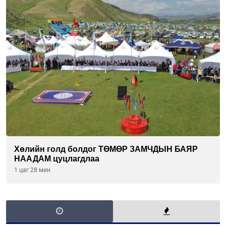
Хөлийн голд болдог ТӨМӨР ЗАМЧДЫН БАЯР
НААДАМ цуцлагдлаа
1 цаг 28 мин