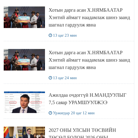
Хотын дарга асан Х.НЯМБААТАР
Хэнтий аймагт наадамлаж шинэ заанд
шагнал гардуулж явна
13 цаг 23 мин
Хотын дарга асан Х.НЯМБААТАР
Хэнтий аймагт наадамлаж шинэ заанд
шагнал гардуулж явна
13 цаг 24 мин
Ажилдаа очдоггүй Н.МАНДУУЛЫГ
7,5 саяар УРАМШУУЛЖЭЭ
Уржигдар 20 цаг 12 мин
2027 ОНЫ УЛСЫН ТӨСВИЙН
ТӨСӨЛ БОЛОН 2026 ОНЫ