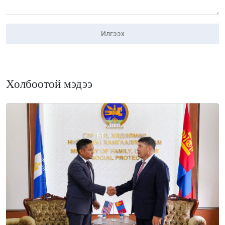
Илгээх
Холбоотой мэдээ