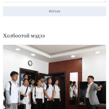
Илгээх
Холбоотой мэдээ