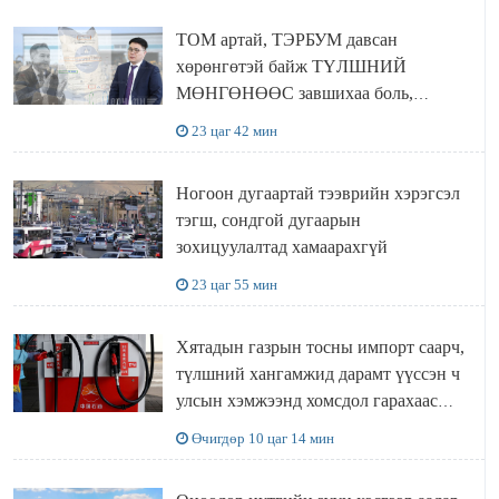
ТОМ артай, ТЭРБУМ давсан
хөрөнгөтэй байж ТҮЛШНИЙ
МӨНГӨНӨӨС завшихаа боль,
Ц.ЭРДЭНЭБАЯР захирал аа!!
23 цаг 42 мин
Ногоон дугаартай тээврийн хэрэгсэл
тэгш, сондгой дугаарын
зохицуулалтад хамаарахгүй
23 цаг 55 мин
Хятадын газрын тосны импорт саарч,
түлшний хангамжид дарамт үүссэн ч
улсын хэмжээнд хомсдол гарахаас
сэргийлж чадлаа
Өчигдөр 10 цаг 14 мин