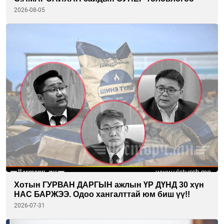
2026-08-05
Хотын ГУРВАН ДАРГЫН ажлын ҮР ДҮНД 30 хүн
НАС БАРЖЭЭ. Одоо хангалттай юм биш үү!!
2026-07-31