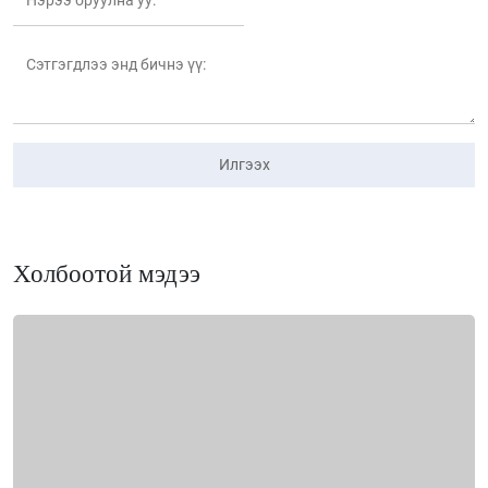
Илгээх
Холбоотой мэдээ