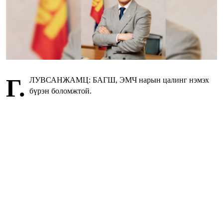
Г.
ЛУВСАНЖАМЦ: БАГШ, ЭМЧ нарын цалинг нэмэх
бүрэн боломжтой.