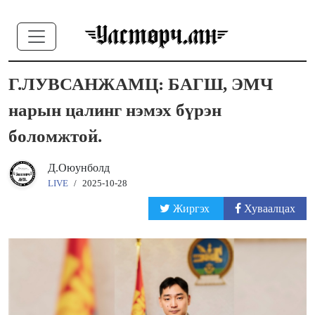
Г.ЛУВСАНЖАМЦ: БАГШ, ЭМЧ
нарын цалинг нэмэх бүрэн
боломжтой.
Д.Оюунболд
LIVE
/
2025-10-28
Жиргэх
Хуваалцах