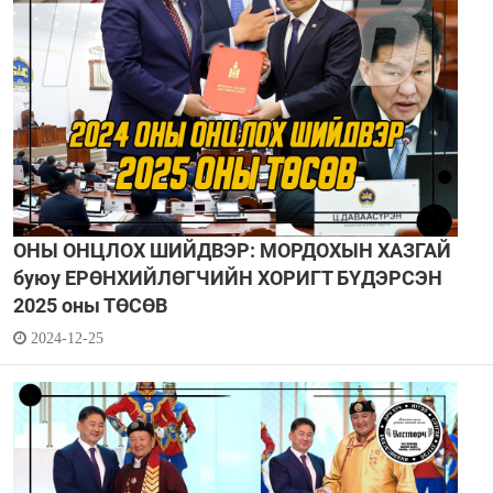
ОНЫ ОНЦЛОХ ШИЙДВЭР: МОРДОХЫН ХАЗГАЙ
буюу ЕРӨНХИЙЛӨГЧИЙН ХОРИГТ БҮДЭРСЭН
2025 оны ТӨСӨВ
2024-12-25