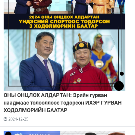
ОНЫ ОНЦЛОХ АЛДАРТАН: Эрийн гурван
наадмаас төлөөллөөс тодорсон ИХЭР ГУРВАН
ХӨДӨЛМӨРИЙН БААТАР
2024-12-25