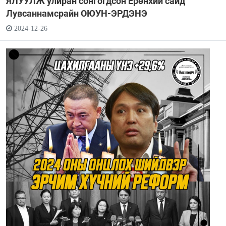
ЯЛУУЛЖ улиран сонгогдсон Ерөнхий сайд
Лувсаннамсрайн ОЮУН-ЭРДЭНЭ
2024-12-26