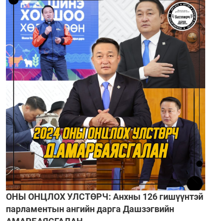
ОНЫ ОНЦЛОХ УЛСТӨРЧ: Анхны 126 гишүүнтэй
парламентын ангийн дарга Дашзэгвийн