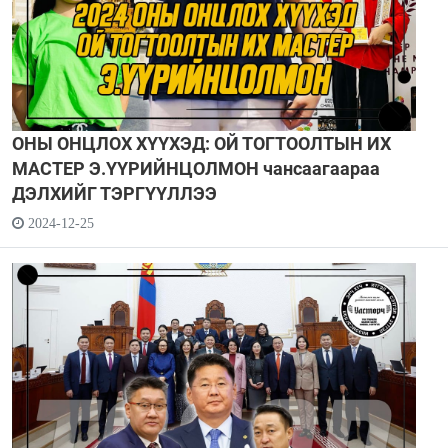
ОНЫ ОНЦЛОХ ХҮҮХЭД: ОЙ ТОГТООЛТЫН ИХ
МАСТЕР Э.ҮҮРИЙНЦОЛМОН чансаагаараа
ДЭЛХИЙГ ТЭРГҮҮЛЛЭЭ
2024-12-25