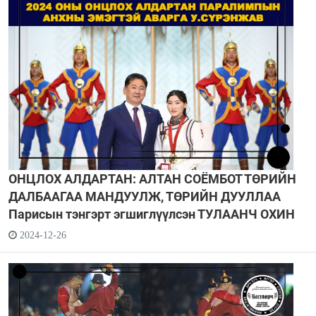
ОНЦЛОХ АЛДАРТАН: АЛТАН СОЁМБОТ ТӨРИЙН
ДАЛБААГАА МАНДУУЛЖ, ТӨРИЙН ДУУЛЛАА
Парисын тэнгэрт эгшиглүүлсэн ТУЛААНЧ ОХИН
2024-12-26