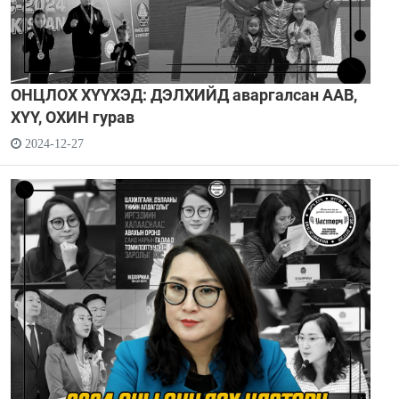
ОНЦЛОХ ХҮҮХЭД: ДЭЛХИЙД аваргалсан ААВ,
ХҮҮ, ОХИН гурав
2024-12-27