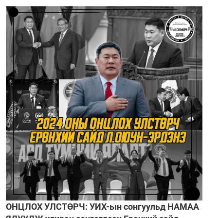
ОНЦЛОХ УЛСТӨРЧ: УИХ-ын сонгуульд НАМАА