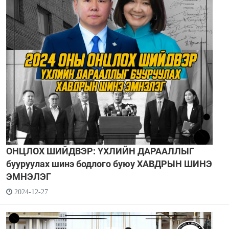
ОНЦЛОХ ШИЙДВЭР: ҮХЛИЙН ДАРААЛЛЫГ
бууруулах шинэ бодлого буюу ХАВДРЫН ШИНЭ
ЭМНЭЛЭГ
2024-12-27