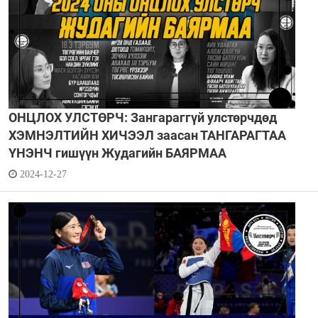
ОНЦЛОХ УЛСТӨРЧ: Зангараггүй улстөрчдөд
ХЭМНЭЛТИЙН ХИЧЭЭЛ заасан ТАНГАРАГТАА
ҮНЭНЧ гишүүн Жудагийн БАЯРМАА
2024-12-27