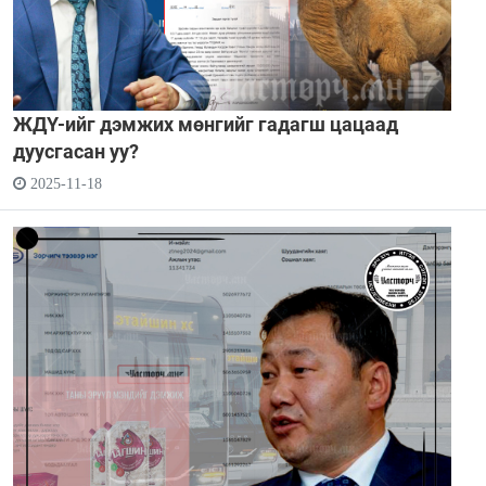
ЖДҮ-ийг дэмжих мөнгийг гадагш цацаад
дуусгасан уу?
2025-11-18