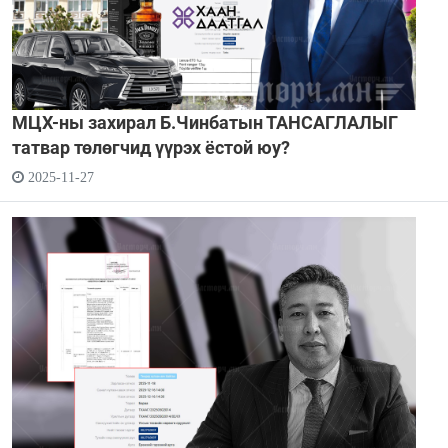
МЦХ-ны захирал Б.Чинбатын ТАНСАГЛАЛЫГ
татвар төлөгчид үүрэх ёстой юу?
2025-11-27