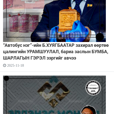
“Автобус нэг”-ийн Б.ХУЯГБААТАР захирал өөртөө
цалингийн УРАМШУУЛАЛ, бариа заслын БУМБА,
ШАРЛАГЫН ГЭРЭЛ зэргийг авчээ
2025-11-18