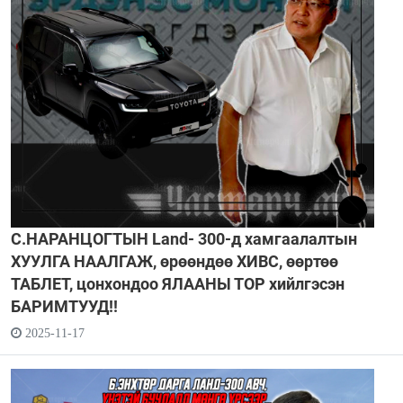
С.НАРАНЦОГТЫН Land- 300-д хамгаалалтын
ХУУЛГА НААЛГАЖ, өрөөндөө ХИВС, өөртөө
ТАБЛЕТ, цонхондоо ЯЛААНЫ ТОР хийлгэсэн
БАРИМТУУД!!
2025-11-17