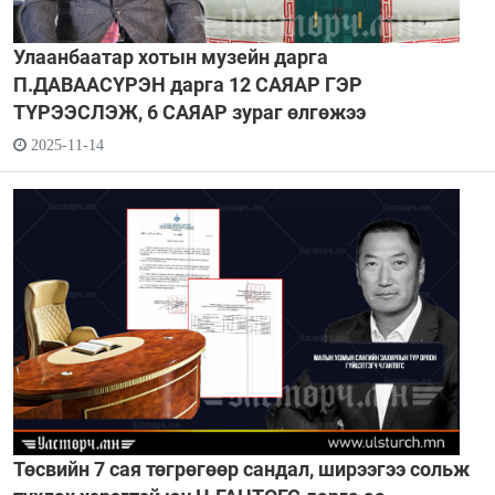
Улаанбаатар хотын музейн дарга
П.ДАВААСҮРЭН дарга 12 САЯАР ГЭР
ТҮРЭЭСЛЭЖ, 6 САЯАР зураг өлгөжээ
2025-11-14
Төсвийн 7 сая төгрөгөөр сандал, ширээгээ сольж