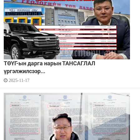
ТӨҮГ-ын дарга нарын ТАНСАГЛАЛ
үргэлжилсээр...
2025-11-17