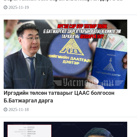
2025-11-19
Иргэдийн төлсөн татварыг ЦААС болгосон
Б.Батжаргал дарга
2025-11-18