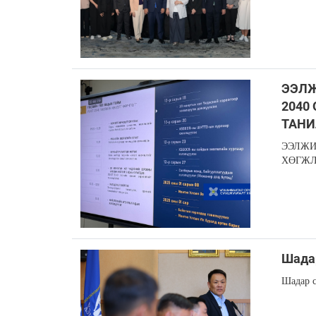
ЭЭЛЖ
2040
ТАНИ
ЭЭЛЖИ
ХӨГЖЛ
Шадар
Шадар с