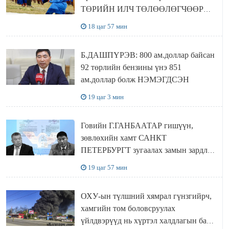
ТӨРИЙН ИЛЧ ТӨЛӨӨЛӨГЧӨӨР
Сутай хайрханы тахилгад оролцжээ
18 цаг 57 мин
Б.ДАШПҮРЭВ: 800 ам.доллар байсан
92 төрлийн бензины үнэ 851
ам.доллар болж НЭМЭГДСЭН
19 цаг 3 мин
Говийн Г.ГАНБААТАР гишүүн,
зөвлөхийн хамт САНКТ
ПЕТЕРБУРГТ зугаалах замын зардлаа
“ИНҮТ” ТӨХХК даажээ
19 цаг 57 мин
ОХУ-ын түлшний хямрал гүнзгийрч,
хамгийн том боловсруулах
үйлдвэрүүд нь хүртэл халдлагын бай