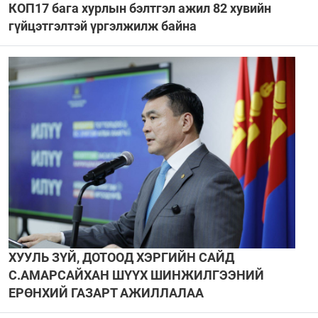
КОП17 бага хурлын бэлтгэл ажил 82 хувийн
гүйцэтгэлтэй үргэлжилж байна
ХУУЛЬ ЗҮЙ, ДОТООД ХЭРГИЙН САЙД
С.АМАРСАЙХАН ШҮҮХ ШИНЖИЛГЭЭНИЙ
ЕРӨНХИЙ ГАЗАРТ АЖИЛЛАЛАА