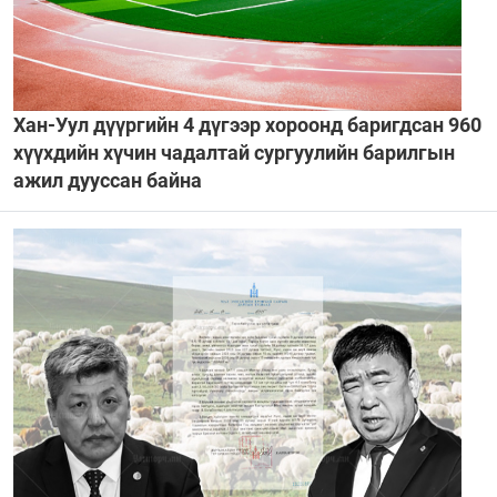
Хан-Уул дүүргийн 4 дүгээр хороонд баригдсан 960
хүүхдийн хүчин чадалтай сургуулийн барилгын
ажил дууссан байна