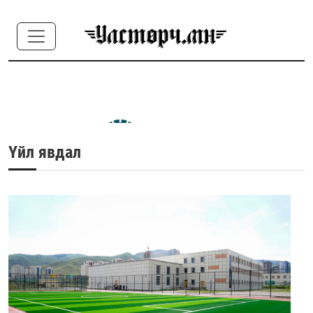
Үйл явдал