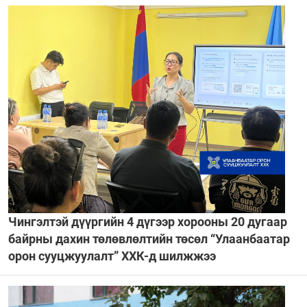
Чингэлтэй дүүргийн 4 дүгээр хорооны 20 дугаар
байрны дахин төлөвлөлтийн төсөл “Улаанбаатар
орон сууцжуулалт” ХХК-д шилжжээ