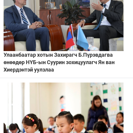
Улаанбаатар хотын Захирагч Б.Пүрэвдагва
өнөөдөр НҮБ-ын Суурин зохицуулагч Ян ван
Хиердэнтэй уулзлаа