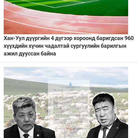
Хан-Уул дүүргийн 4 дүгээр хороонд баригдсан 960
хүүхдийн хүчин чадалтай сургуулийн барилгын
ажил дууссан байна