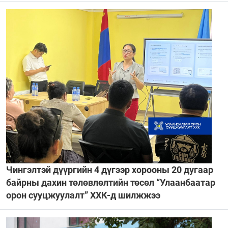
Чингэлтэй дүүргийн 4 дүгээр хорооны 20 дугаар
байрны дахин төлөвлөлтийн төсөл “Улаанбаатар
орон сууцжуулалт” ХХК-д шилжжээ