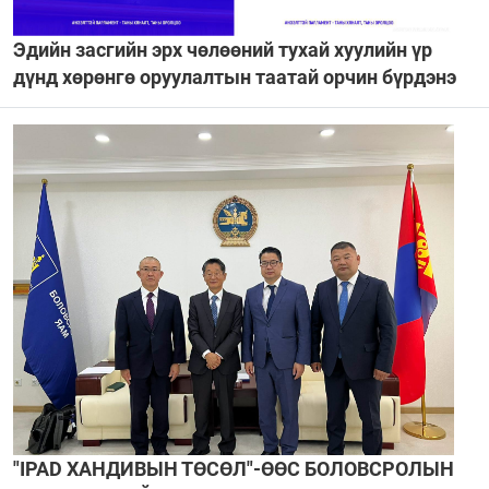
Эдийн засгийн эрх чөлөөний тухай хуулийн үр
дүнд хөрөнгө оруулалтын таатай орчин бүрдэнэ
"IPAD ХАНДИВЫН ТӨСӨЛ"-ӨӨС БОЛОВСРОЛЫН