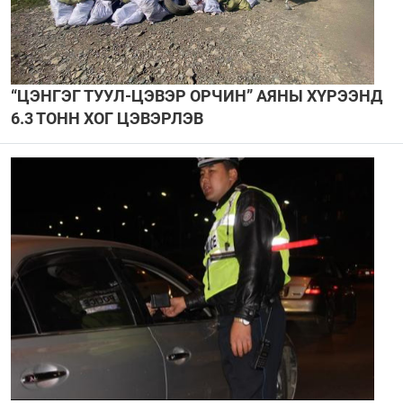
“ЦЭНГЭГ ТУУЛ-ЦЭВЭР ОРЧИН” АЯНЫ ХҮРЭЭНД
6.3 ТОНН ХОГ ЦЭВЭРЛЭВ