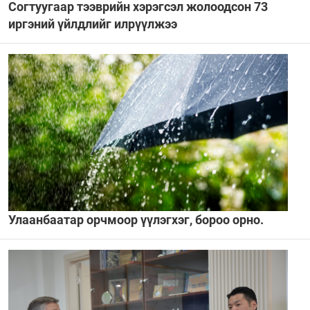
Согтуугаар тээврийн хэрэгсэл жолоодсон 73
иргэний үйлдлийг илрүүлжээ
Улаанбаатар орчмоор үүлэгхэг, бороо орно.