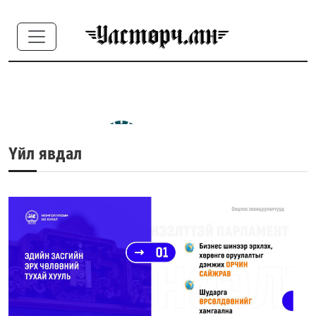
Үйл явдал