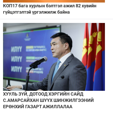
КОП17 бага хурлын бэлтгэл ажил 82 хувийн
гүйцэтгэлтэй үргэлжилж байна
ХУУЛЬ ЗҮЙ, ДОТООД ХЭРГИЙН САЙД
С.АМАРСАЙХАН ШҮҮХ ШИНЖИЛГЭЭНИЙ
ЕРӨНХИЙ ГАЗАРТ АЖИЛЛАЛАА