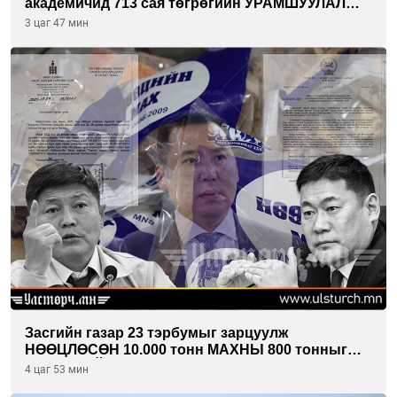
академичид 713 сая төгрөгийн УРАМШУУЛАЛ
олгожээ
3 цаг 47 мин
Засгийн газар 23 тэрбумыг зарцуулж
НӨӨЦЛӨСӨН 10.000 тонн МАХНЫ 800 тонныг
ХЭН ХУЛГЙАЛСАН бэ...
4 цаг 53 мин