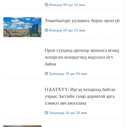
Өчигдөр 09 цаг 24 мин
Улаанбаатарт үүлшинэ, бороо орохгүй
Өчигдөр 09 цаг 19 мин
Орон сууцанд орохоор захиалга өгөөд
хохирсон хохирогчид мэдээлэл өгч
байна
Уржигдар 19 цаг 04 мин
О.БАТХҮҮ: Иргэд хохироод байгаа
учраас Засгийн газар доривтой арга
хэмжээ авч ажиллана
Уржигдар 18 цаг 58 мин