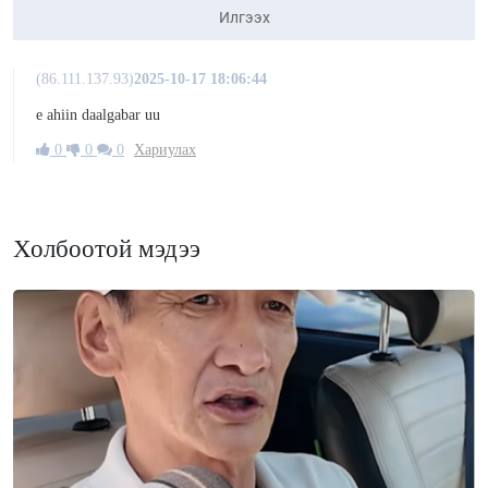
Илгээх
(86.111.137.93)
2025-10-17 18:06:44
e ahiin daalgabar uu
0
0
0
Хариулах
Холбоотой мэдээ