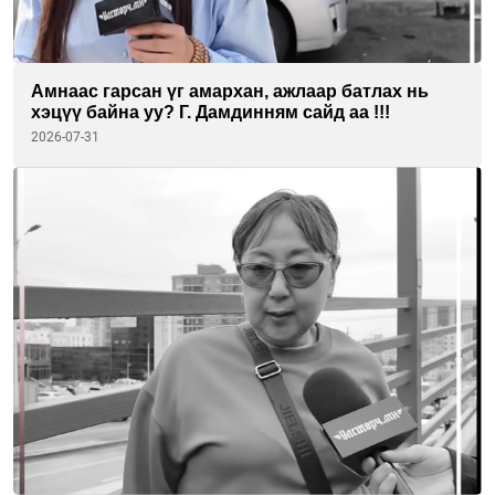
Амнаас гарсан үг амархан, ажлаар батлах нь
хэцүү байна уу? Г. Дамдинням сайд аа !!!
2026-07-31